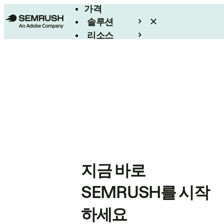
가격
솔루션
리소스
엔터프라이즈
지금 바로
SEMRUSH를 시작
하세요