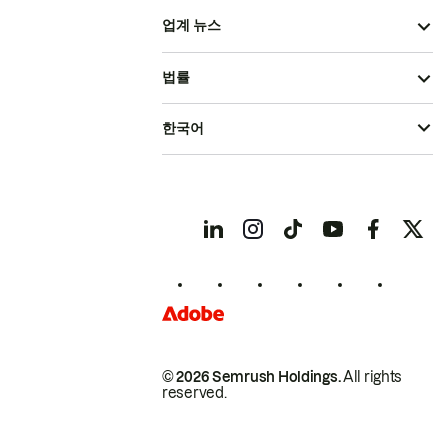
업계 뉴스
법률
한국어
© 2026 Semrush Holdings.
All rights
reserved.