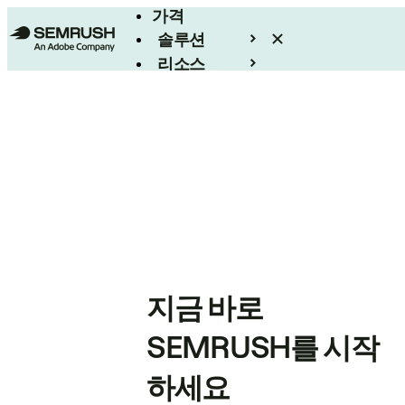
가격
솔루션
리소스
엔터프라이즈
지금 바로
SEMRUSH를 시작
하세요