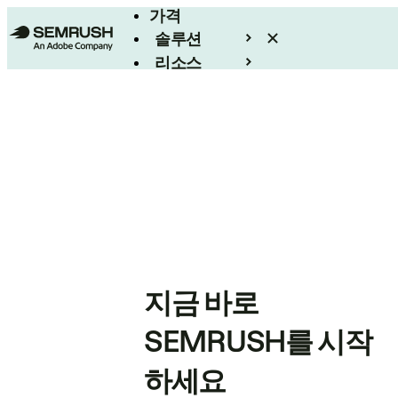
가격
솔루션
리소스
엔터프라이즈
지금 바로
SEMRUSH를 시작
하세요