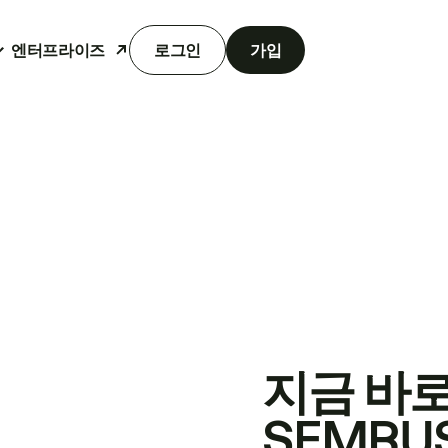
엔터프라이즈
로그인
가입
지금 바
SEMRU