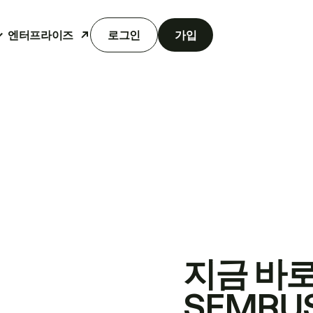
엔터프라이즈
로그인
가입
지금 바
SEMRU