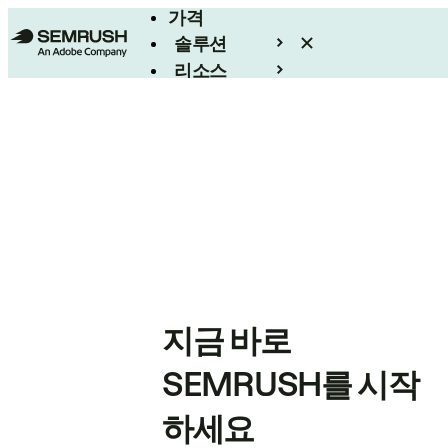
가격
솔루션
리소스
엔터프라이즈
지금 바로
SEMRUSH를 시작
하세요