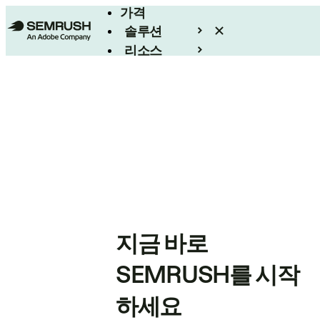
가격
솔루션
리소스
엔터프라이즈
지금 바로
SEMRUSH를 시작
하세요