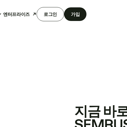
엔터프라이즈
로그인
가입
지금 바
SEMRU