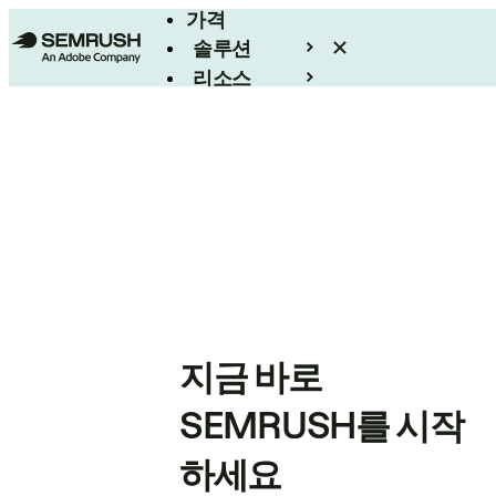
가격
솔루션
리소스
엔터프라이즈
지금 바로
SEMRUSH를 시작
하세요