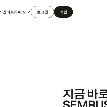
엔터프라이즈
로그인
가입
지금 바
SEMRU