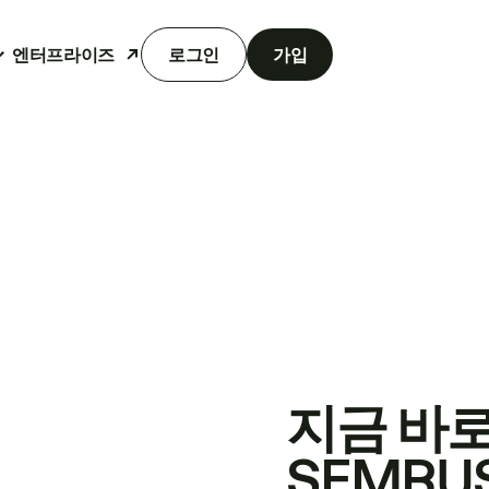
엔터프라이즈
로그인
가입
지금 바
SEMRU