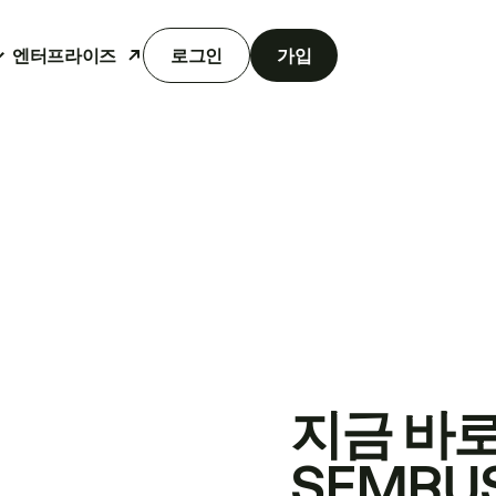
엔터프라이즈
로그인
가입
지금 바
SEMRU