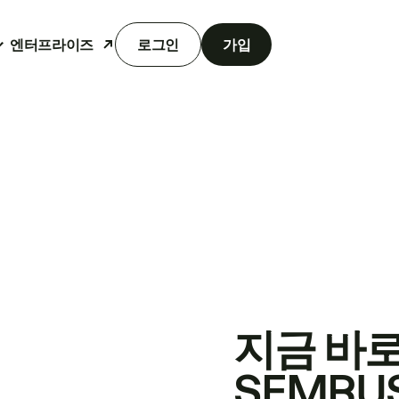
엔터프라이즈
로그인
가입
지금 바
SEMRU