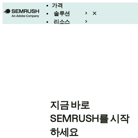
가격
솔루션
리소스
엔터프라이즈
지금 바로
SEMRUSH를 시작
하세요