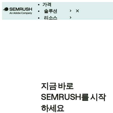
가격
솔루션
리소스
엔터프라이즈
지금 바로
SEMRUSH를 시작
하세요