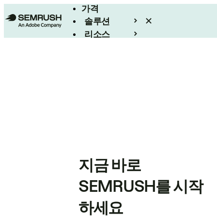
가격
솔루션
리소스
엔터프라이즈
지금 바로
SEMRUSH를 시작
하세요