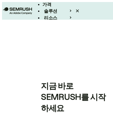
가격
솔루션
리소스
엔터프라이즈
지금 바로
SEMRUSH를 시작
하세요