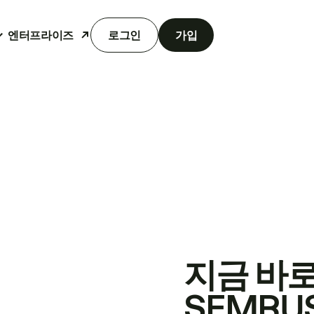
엔터프라이즈
로그인
가입
지금 바
SEMRU