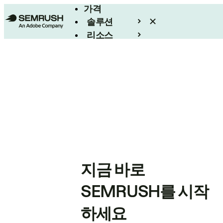
가격
솔루션
리소스
엔터프라이즈
지금 바로
SEMRUSH를 시작
하세요