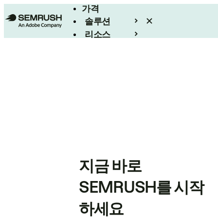
가격
솔루션
리소스
엔터프라이즈
지금 바로
SEMRUSH를 시작
하세요