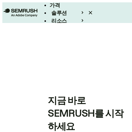
가격
솔루션
리소스
엔터프라이즈
지금 바로
SEMRUSH를 시작
하세요