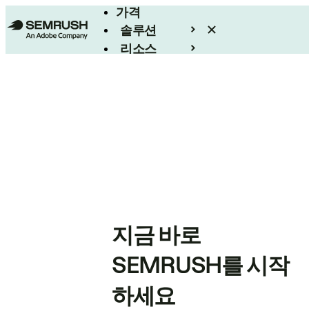
가격
솔루션
리소스
엔터프라이즈
지금 바로
SEMRUSH를 시작
하세요