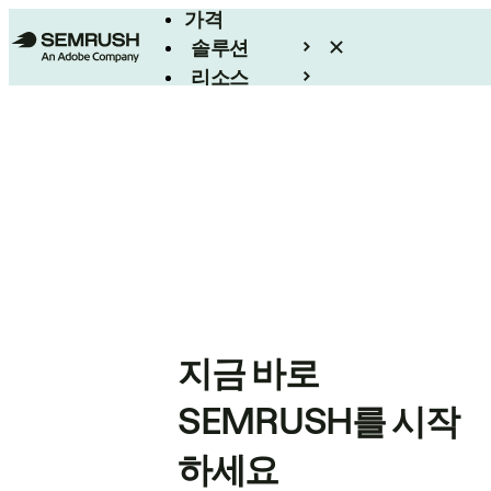
가격
솔루션
리소스
엔터프라이즈
지금 바로
SEMRUSH를 시작
하세요