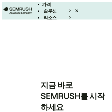
가격
솔루션
리소스
엔터프라이즈
지금 바로
SEMRUSH를 시작
하세요