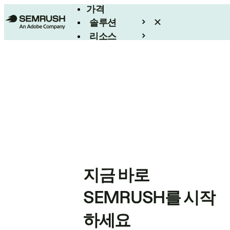
가격
솔루션
리소스
엔터프라이즈
지금 바로
SEMRUSH를 시작
하세요