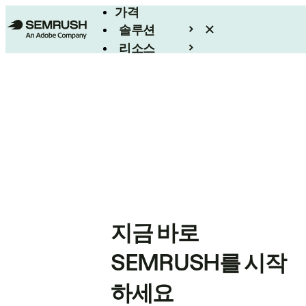
가격
솔루션
리소스
엔터프라이즈
지금 바로
SEMRUSH를 시작
하세요