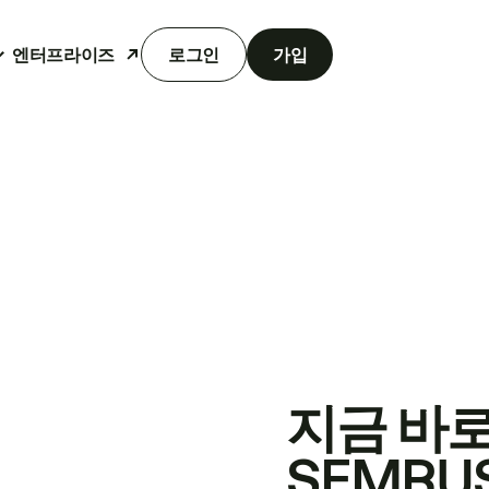
엔터프라이즈
로그인
가입
지금 바
SEMRU