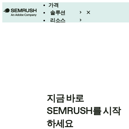
가격
솔루션
리소스
엔터프라이즈
지금 바로
SEMRUSH를 시작
하세요