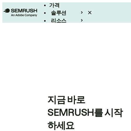
가격
솔루션
리소스
엔터프라이즈
지금 바로
SEMRUSH를 시작
하세요