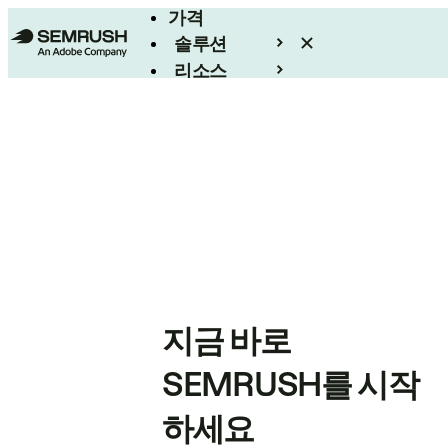
가격
솔루션
리소스
엔터프라이즈
지금 바로
SEMRUSH를 시작
하세요