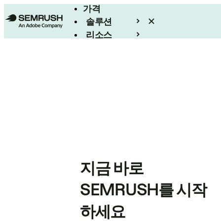
가격
솔루션
리소스
엔터프라이즈
지금 바로
SEMRUSH를 시작
하세요