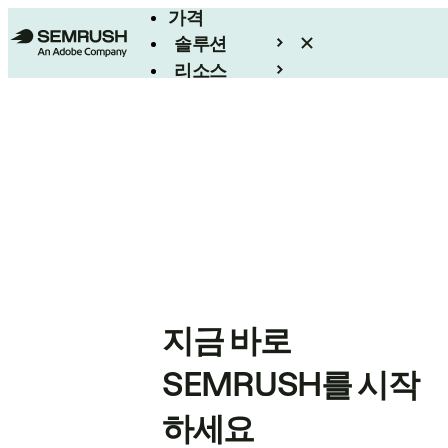
가격
솔루션
리소스
엔터프라이즈
지금 바로
SEMRUSH를 시작
하세요