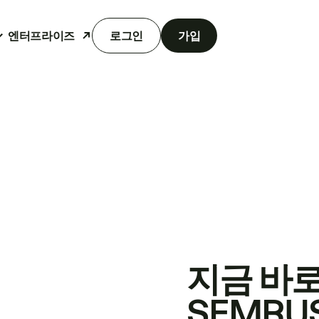
엔터프라이즈
로그인
가입
지금 바
SEMRU