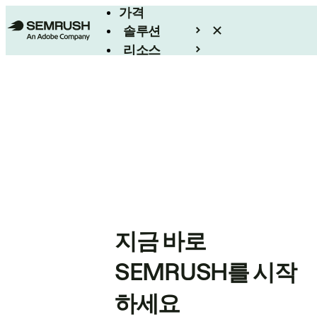
가격
솔루션
리소스
엔터프라이즈
지금 바로
SEMRUSH를 시작
하세요