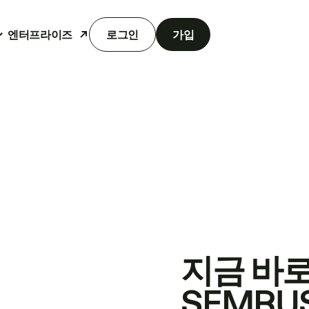
엔터프라이즈
로그인
가입
지금 바
SEMRU