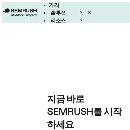
가격
솔루션
리소스
엔터프라이즈
지금 바로
SEMRUSH를 시작
하세요