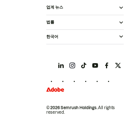
업계 뉴스
법률
한국어
© 2026 Semrush Holdings.
All rights
reserved.