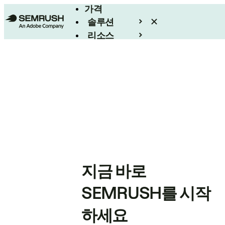
가격
솔루션
리소스
엔터프라이즈
지금 바로
SEMRUSH를 시작
하세요