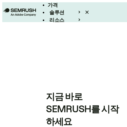
가격
솔루션
리소스
엔터프라이즈
지금 바로
SEMRUSH를 시작
하세요