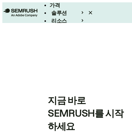
가격
솔루션
리소스
엔터프라이즈
지금 바로
SEMRUSH를 시작
하세요