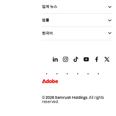
업계 뉴스
법률
한국어
© 2026 Semrush Holdings.
All rights
reserved.