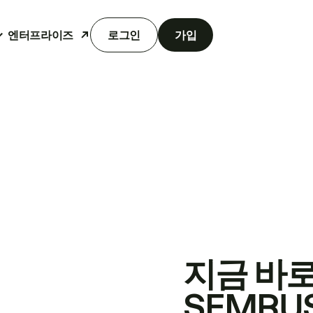
엔터프라이즈
로그인
가입
지금 바
SEMRU