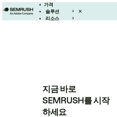
가격
솔루션
리소스
엔터프라이즈
지금 바로
SEMRUSH를 시작
하세요