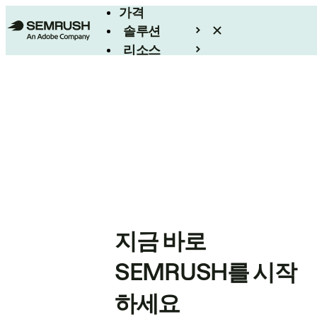
가격
솔루션
리소스
엔터프라이즈
지금 바로
SEMRUSH를 시작
하세요