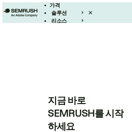
가격
솔루션
리소스
엔터프라이즈
지금 바로
SEMRUSH를 시작
하세요