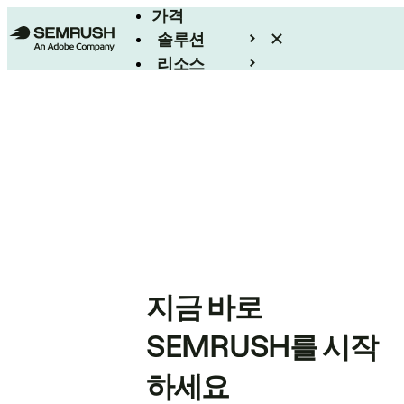
가격
솔루션
리소스
엔터프라이즈
지금 바로
SEMRUSH를 시작
하세요