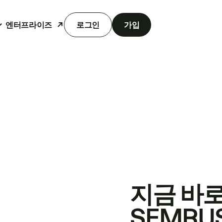
엔터프라이즈
로그인
가입
지금 바
SEMRU