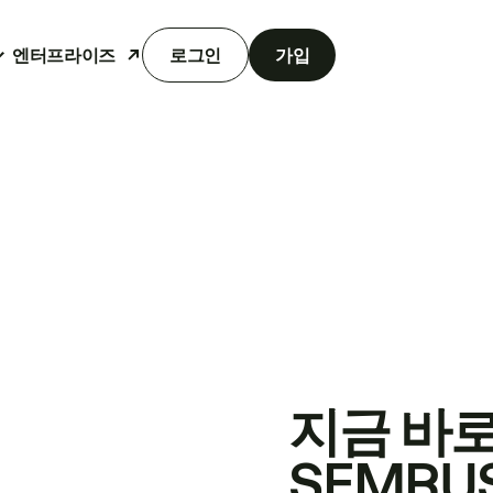
엔터프라이즈
로그인
가입
지금 바
SEMRU