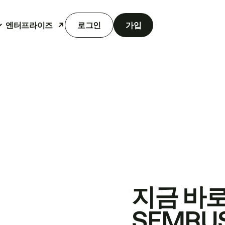
엔터프라이즈
로그인
가입
지금 바
SEMRU