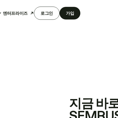
엔터프라이즈
로그인
가입
지금 바
SEMRU