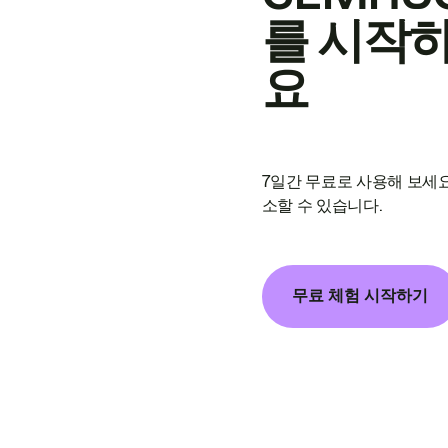
를 시작
요
7일간 무료로 사용해 보세요
소할 수 있습니다.
무료 체험 시작하기