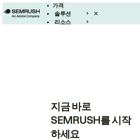
가격
솔루션
리소스
엔터프라이즈
지금 바로
SEMRUSH를 시작
하세요