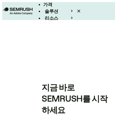
가격
솔루션
리소스
엔터프라이즈
지금 바로
SEMRUSH를 시작
하세요